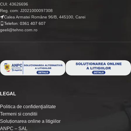
CUI: 43626696
Reg. com: J2021000097308
Calea Armatei Române 96/B, 445100, Carei
Telefon: 0361 407 607
geeli@tehno.com.ro
LEGAL
Politica de confidenţialitate
Termeni si conditii
Soluționarea online a litigiilor
ANPC – SAL