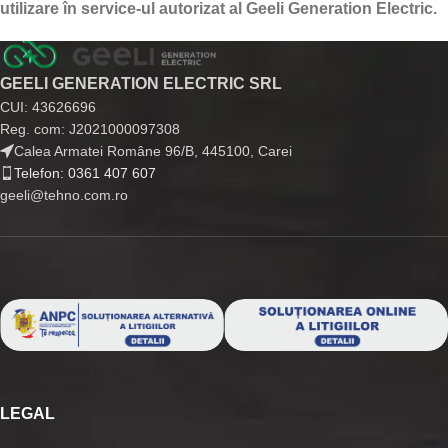
utilizare în service-ul autorizat al Geeli Generation Electric.
GEELI GENERATION ELECTRIC SRL
CUI: 43626696
Reg. com: J2021000097308
Calea Armatei Române 96/B, 445100, Carei
Telefon: 0361 407 607
geeli@tehno.com.ro
LEGAL