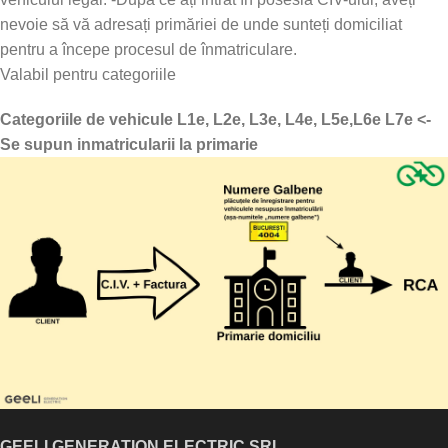
nevoie să vă adresați primăriei de unde sunteți domiciliat
pentru a începe procesul de înmatriculare.
Valabil pentru categoriile
Categoriile de vehicule L1e, L2e,
L3e, L4e, L5e,L6e
L7e <-
Se supun inmatricularii la primarie
GEELI GENERATION ELECTRIC SRL