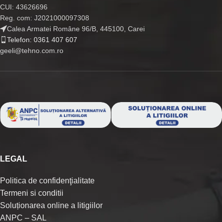
CUI: 43626696
Reg. com: J2021000097308
Calea Armatei Române 96/B, 445100, Carei
Telefon: 0361 407 607
geeli@tehno.com.ro
LEGAL
Politica de confidenţialitate
Termeni si conditii
Soluționarea online a litigiilor
ANPC – SAL