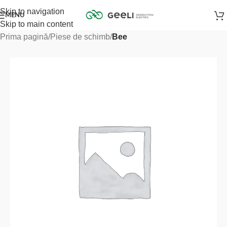
Skip to navigation
MENU
Skip to main content
Prima pagină
Piese de schimb
Bee