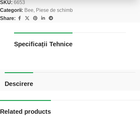
SKU:
6653
Categorii:
Bee
,
Piese de schimb
Share:
Specificații Tehnice
Descirere
Related products