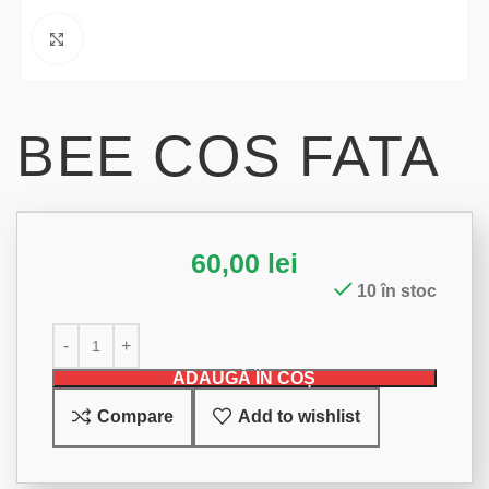
Click to enlarge
BEE COS FATA
60,00
lei
10 în stoc
ADAUGĂ ÎN COȘ
Compare
Add to wishlist