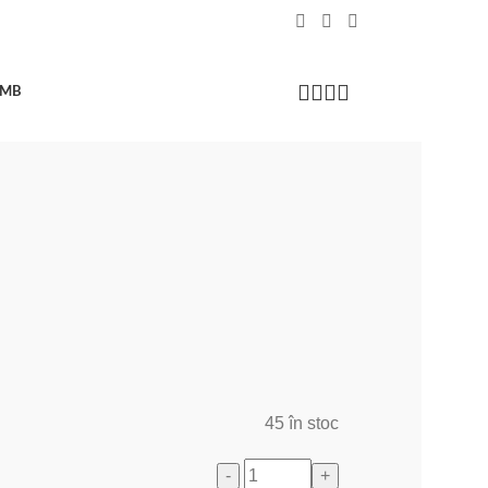
IMB
45 în stoc