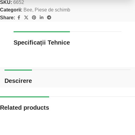
SKU:
6652
Categorii:
Bee
,
Piese de schimb
Share:
Specificații Tehnice
Descirere
Related products