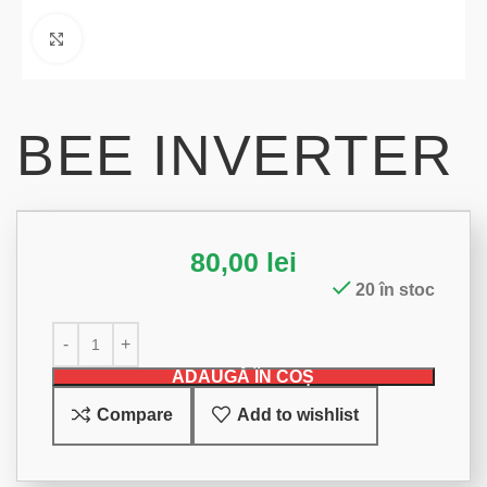
Click to enlarge
BEE INVERTER
80,00
lei
20 în stoc
ADAUGĂ ÎN COȘ
Compare
Add to wishlist