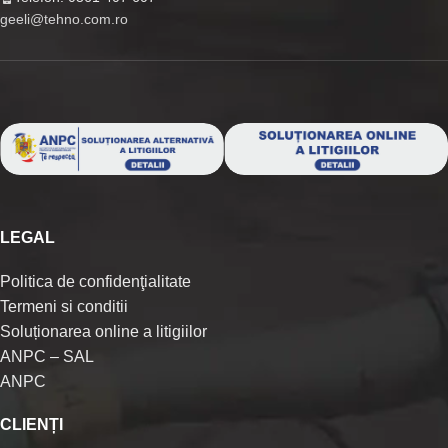
geeli@tehno.com.ro
LEGAL
Politica de confidenţialitate
Termeni si conditii
Soluționarea online a litigiilor
ANPC – SAL
ANPC
CLIENȚI