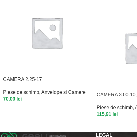
CAMERA 2.25-17
Piese de schimb
,
Anvelope si Camere
CAMERA 3.00-10
70,00
lei
Piese de schimb
,
115,91
lei
LEGAL