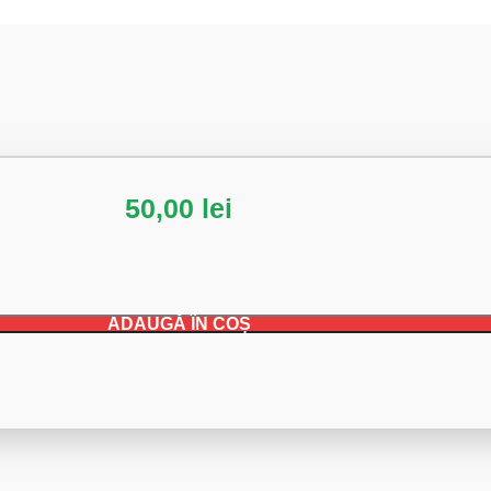
50,00
lei
ADAUGĂ ÎN COȘ