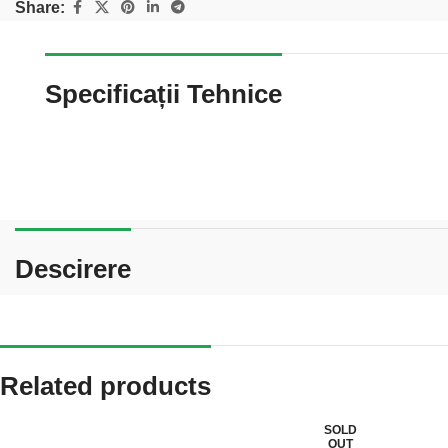
Share:
Specificații Tehnice
Descirere
Related products
SOLD
OUT