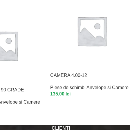
CAMERA 4.00-12
Piese de schimb
,
Anvelope si Camere
, 90 GRADE
135,00
lei
Anvelope si Camere
CLIENȚI