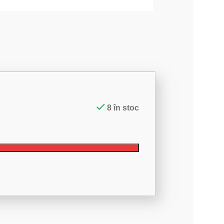
8 în stoc