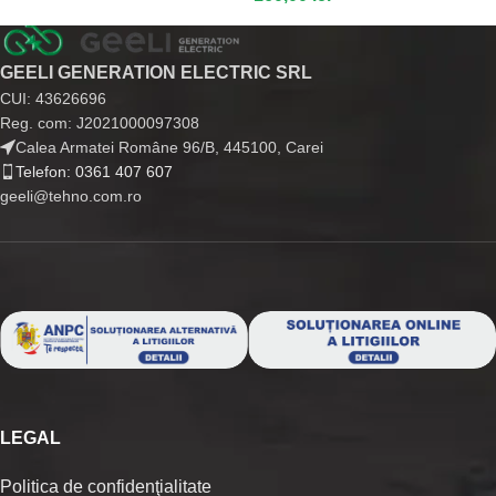
GEELI GENERATION ELECTRIC SRL
CUI: 43626696
Reg. com: J2021000097308
Calea Armatei Române 96/B, 445100, Carei
Telefon: 0361 407 607
geeli@tehno.com.ro
LEGAL
Politica de confidenţialitate