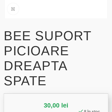
Click to enlarge
BEE SUPORT
PICIOARE
DREAPTA
SPATE
30,00
lei
8 în stoc