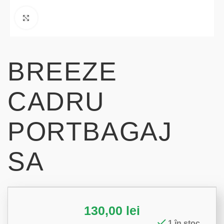
Click to enlarge
BREEZE
CADRU
PORTBAGAJ
SA
130,00
lei
1 în stoc