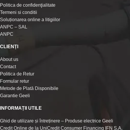
Politica de confidenţialitate
Termeni si conditii
Soluționarea online a litigiilor
ANPC – SAL
ANPC
CLIENȚI
About us
Contact
Politica de Retur
Formular retur
Metode de Plată Disponibile
Garantie Geeli
INFORMAȚII UTILE
Ghid de utilizare și întreținere – Produse electrice Geeli
Credit Online de la UniCredit Consumer Financing IFN S.A.