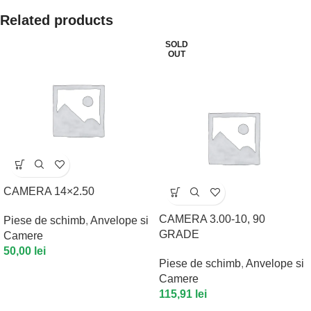
Related products
SOLD
OUT
CAMERA 14×2.50
CAMERA 3.00-10, 90
Piese de schimb
,
Anvelope si
GRADE
Camere
50,00
lei
Piese de schimb
,
Anvelope si
Camere
115,91
lei