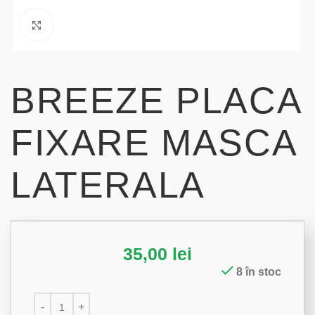
Click to enlarge
BREEZE PLACA
FIXARE MASCA
LATERALA
35,00
lei
8 în stoc