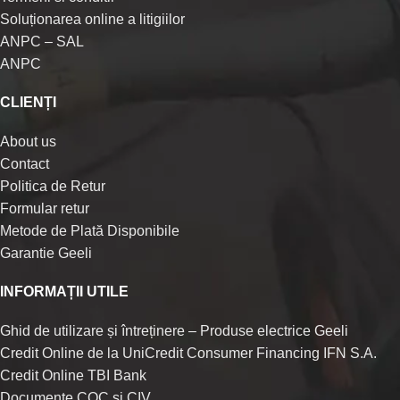
Soluționarea online a litigiilor
ANPC – SAL
ANPC
CLIENȚI
About us
Contact
Politica de Retur
Formular retur
Metode de Plată Disponibile
Garantie Geeli
INFORMAȚII UTILE
Ghid de utilizare și întreținere – Produse electrice Geeli
Credit Online de la UniCredit Consumer Financing IFN S.A.
Credit Online TBI Bank
Documente COC si CIV