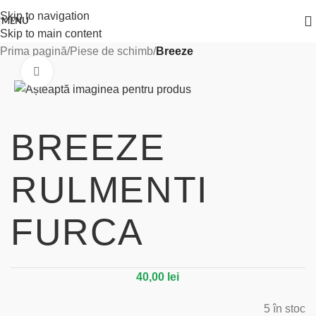
Skip to navigation
MENU
Skip to main content
Prima pagină
Piese de schimb
Breeze
Click to enlarge
BREEZE
RULMENTI
FURCA
40,00
lei
5 în stoc