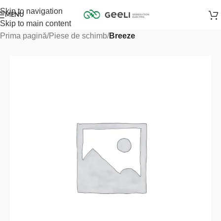
Skip to navigation
MENU
Skip to main content
Prima pagină
Piese de schimb
Breeze