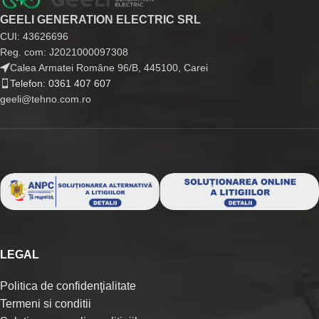
GEELI GENERATION ELECTRIC SRL
CUI: 43626696
Reg. com: J2021000097308
Calea Armatei Române 96/B, 445100, Carei
Telefon: 0361 407 607
geeli@tehno.com.ro
LEGAL
Politica de confidenţialitate
Termeni si conditii