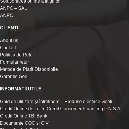
Soluționarea online a litigiilor
ANPC – SAL
ANPC
CLIENȚI
About us
Contact
Politica de Retur
Formular retur
Metode de Plată Disponibile
Garantie Geeli
INFORMAȚII UTILE
Ghid de utilizare și întreținere – Produse electrice Geeli
Credit Online de la UniCredit Consumer Financing IFN S.A.
Credit Online TBI Bank
Documente COC si CIV