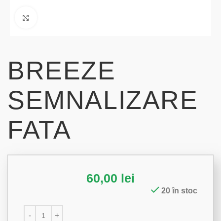
Click to enlarge
BREEZE
SEMNALIZARE
FATA
60,00
lei
20 în stoc