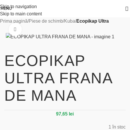
Skip to navigation
MENU
Skip to main content
Prima pagină
Piese de schimb
Kuba
Ecopikap Ultra
Click to enlarge
ECOPIKAP
ULTRA FRANA
DE MANA
97,65
lei
1 în stoc