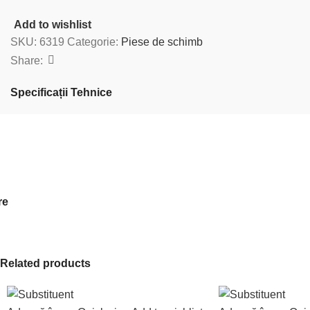
Add to wishlist
SKU:
6319
Categorie:
Piese de schimb
Share:
Specificații Tehnice
re
Related products