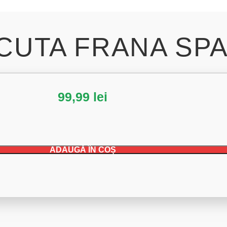
ACUTA FRANA SP
99,99
lei
ADAUGĂ ÎN COȘ