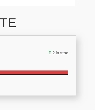
ATE
2 în stoc