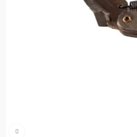
Click to enlarge