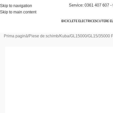
Service: 0361 407 607 - 
Skip to navigation
Skip to main content
BICICLETE ELECTRICE
SCUTERE E
Prima pagină
Piese de schimb
Kuba
GL15000
GL15/35000