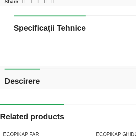
Share:
Specificații Tehnice
Descirere
Related products
ECOPIKAP FAR
ECOPIKAP GHID