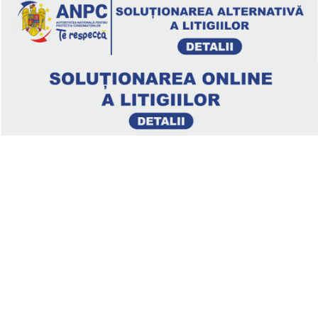
Legal
Politica de confidenţialitate
Termeni si conditii
Soluționarea online a litigiilor
ANPC – SAL
ANPC
Clienți