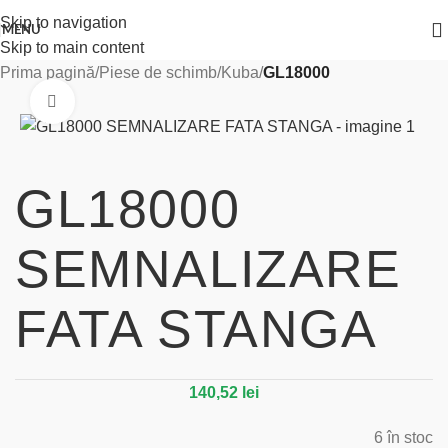
Skip to navigation
MENU
Skip to main content
Prima pagină
Piese de schimb
Kuba
GL18000
Click to enlarge
GL18000
SEMNALIZARE
FATA STANGA
140,52
lei
6 în stoc