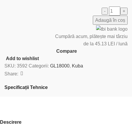
Adaugă în coș
Cumpără acum, plătește mai târziu
de la 45.13 LEI / lună
Compare
Add to wishlist
SKU:
3592
Categorii:
GL18000
,
Kuba
Share:
Specificații Tehnice
Descirere