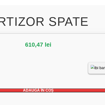
RTIZOR SPATE
610,47
lei
ADAUGĂ ÎN COȘ