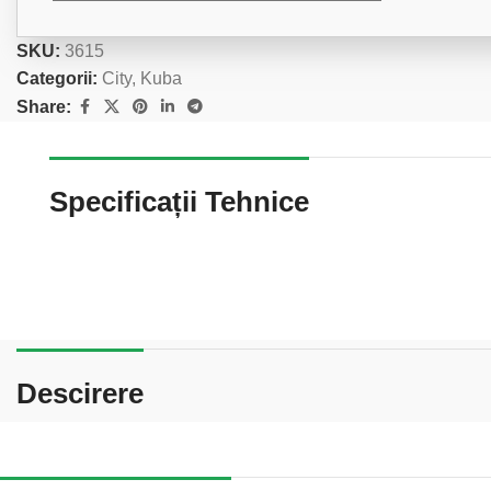
SKU:
3615
Categorii:
City
,
Kuba
Share:
Specificații Tehnice
Descirere