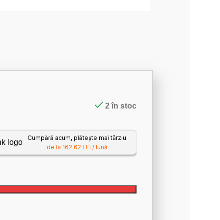
2 în stoc
Cumpără acum, plătește mai târziu
de la 162.62 LEI / lună