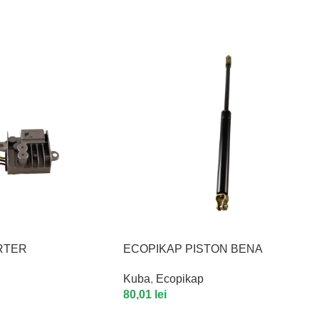
RTER
ECOPIKAP PISTON BENA
Kuba
,
Ecopikap
80,01
lei