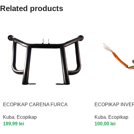
Related products
ECOPIKAP CARENA FURCA
ECOPIKAP INVE
Kuba
,
Ecopikap
Kuba
,
Ecopikap
189,99
lei
100,00
lei