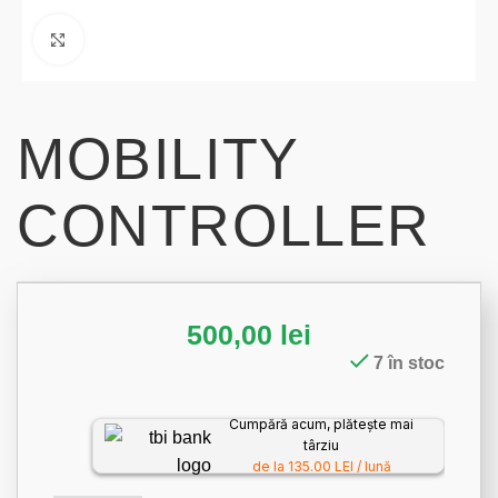
Click to enlarge
MOBILITY
CONTROLLER
500,00
lei
7 în stoc
Cumpără acum, plătește mai
târziu
de la 135.00 LEI / lună