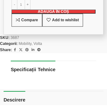
ADAUGĂ ÎN COȘ
Compare
Add to wishlist
SKU:
3687
Categorii:
Mobility
,
Volta
Share:
Specificații Tehnice
Descirere