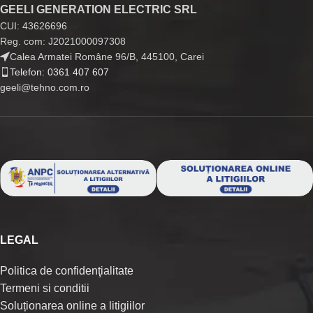
GEELI GENERATION ELECTRIC SRL
CUI: 43626696
Reg. com: J2021000097308
Calea Armatei Române 96/B, 445100, Carei
Telefon: 0361 407 607
geeli@tehno.com.ro
LEGAL
Politica de confidenţialitate
Termeni si conditii
Soluționarea online a litigiilor