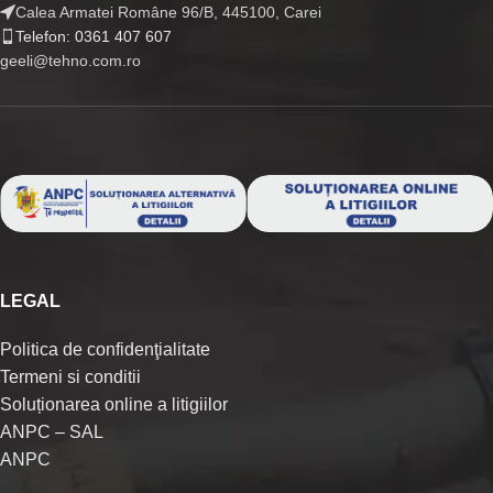
Calea Armatei Române 96/B, 445100, Carei
Telefon: 0361 407 607
geeli@tehno.com.ro
LEGAL
Politica de confidenţialitate
Termeni si conditii
Soluționarea online a litigiilor
ANPC – SAL
ANPC