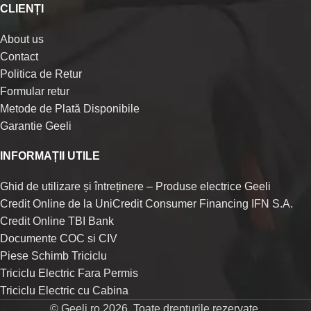
CLIENȚI
About us
Contact
Politica de Retur
Formular retur
Metode de Plată Disponibile
Garantie Geeli
INFORMAȚII UTILE
Ghid de utilizare și întreținere – Produse electrice Geeli
Credit Online de la UniCredit Consumer Financing IFN S.A.
Credit Online TBI Bank
Documente COC si CIV
Piese Schimb Triciclu
Triciclu Electric Fara Permis
Triciclu Electric cu Cabina
© Geeli.ro 2026. Toate drepturile rezervate.