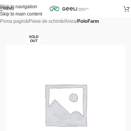
Skip to navigation
MENU
Skip to main content
Prima pagină
Piese de schimb
Arora
PoloFarm
SOLD
OUT