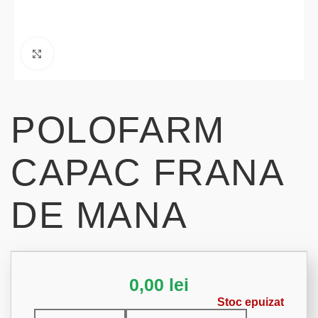
Click to enlarge
POLOFARM
CAPAC FRANA
DE MANA
0,00
lei
Stoc epuizat