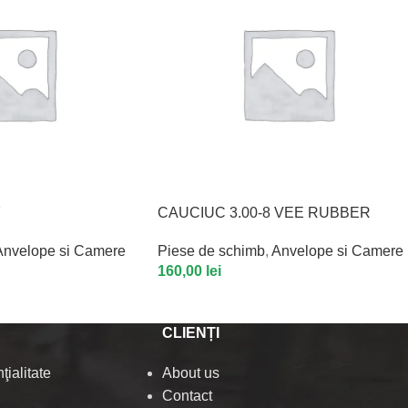
7
CAUCIUC 3.00-8 VEE RUBBER
Anvelope si Camere
Piese de schimb
,
Anvelope si Camere
160,00
lei
CLIENȚI
ţialitate
About us
Contact