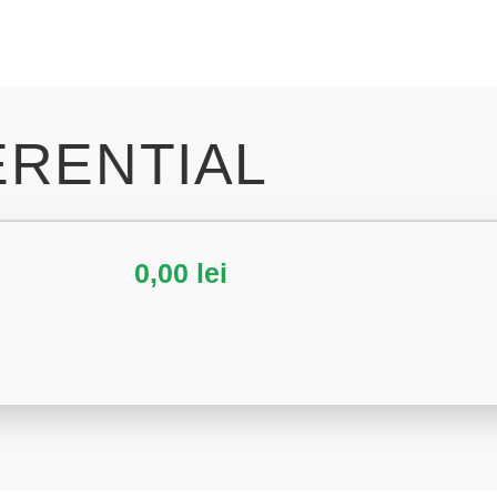
ERENTIAL
0,00
lei