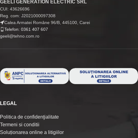
GEELI GENERATION ELECTRIC SRL
CUI: 43626696
Reg. com: J2021000097308
Calea Armatei Române 96/B, 445100, Carei
Telefon: 0361 407 607
geeli@tehno.com.ro
LEGAL
Politica de confidenţialitate
Termeni si conditii
Soluționarea online a litigiilor