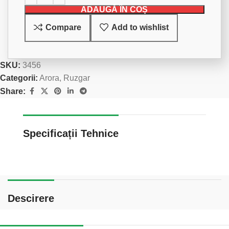
ADAUGĂ ÎN COȘ
Compare
Add to wishlist
SKU:
3456
Categorii:
Arora
,
Ruzgar
Share:
Specificații Tehnice
Descirere