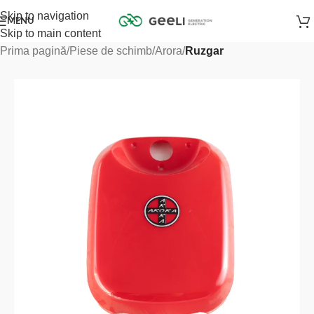
Skip to navigation
MENU
Skip to main content
Prima pagină
Piese de schimb
Arora
Ruzgar