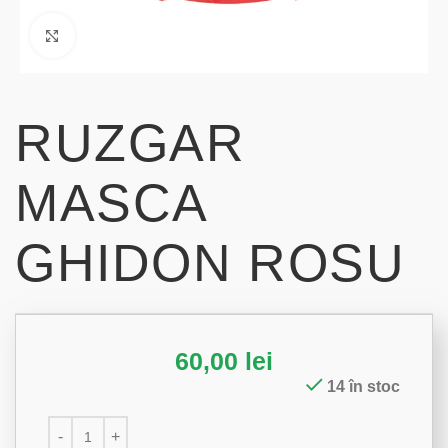
Click to enlarge
RUZGAR
MASCA
GHIDON ROSU
60,00
lei
14 în stoc