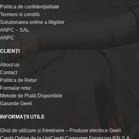
Politica de confidenţialitate
Termeni si conditii
Soluționarea online a litigiilor
ANPC – SAL
ANPC
CLIENȚI
About us
Contact
Politica de Retur
Formular retur
Metode de Plată Disponibile
Garantie Geeli
INFORMAȚII UTILE
Ghid de utilizare și întreținere – Produse electrice Geeli
Credit Online de la UniCredit Consumer Financing IFN S.A.