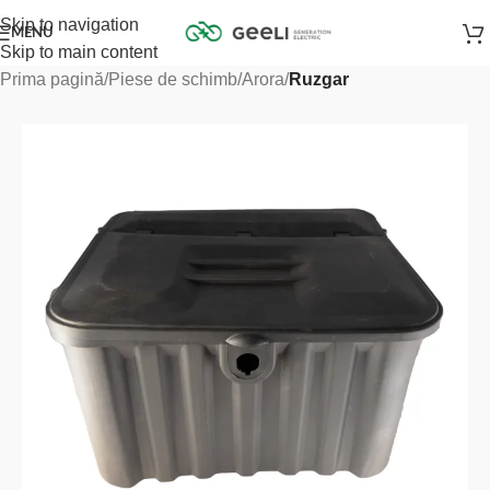
Skip to navigation
MENU
Skip to main content
Prima pagină
Piese de schimb
Arora
Ruzgar