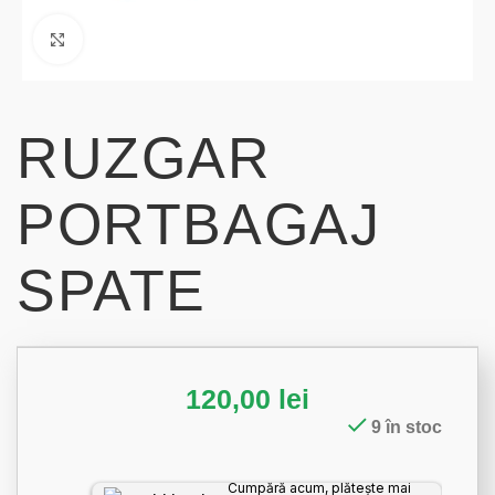
Click to enlarge
RUZGAR
PORTBAGAJ
SPATE
120,00
lei
9 în stoc
Cumpără acum, plătește mai