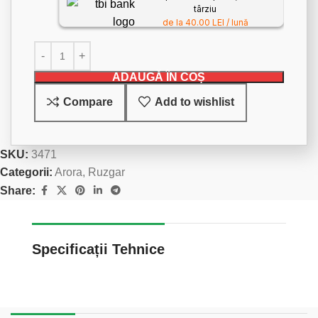
târziu
de la 40.00 LEI / lună
ADAUGĂ ÎN COȘ
Compare
Add to wishlist
SKU:
3471
Categorii:
Arora
,
Ruzgar
Share:
Specificații Tehnice