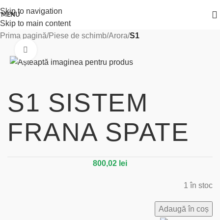
Skip to navigation
MENU
Skip to main content
Prima pagină
Piese de schimb
Arora
S1
Click to enlarge
S1 SISTEM
FRANA SPATE
800,02
lei
1 în stoc
Adaugă în coș