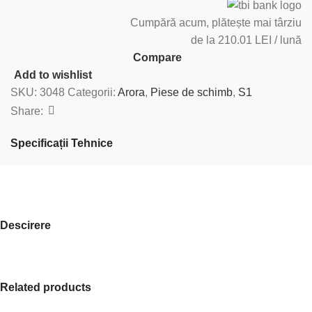
Cumpără acum, plătește mai târziu
de la 210.01 LEI / lună
Compare
Add to wishlist
SKU:
3048
Categorii:
Arora
,
Piese de schimb
,
S1
Share:
Specificații Tehnice
Descirere
Related products