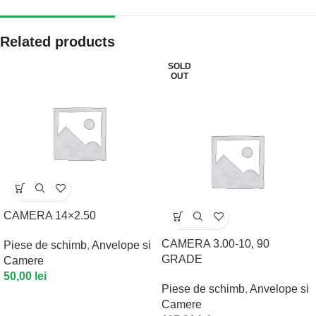
Related products
SOLD
OUT
CAMERA 14×2.50
CAMERA 3.00-10, 90
Piese de schimb
,
Anvelope si
GRADE
Camere
50,00
lei
Piese de schimb
,
Anvelope si
Camere