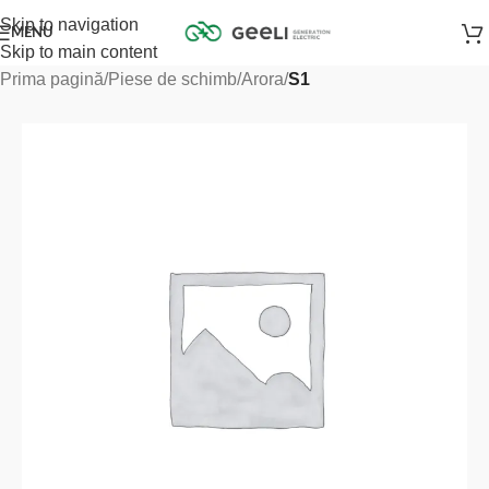
Skip to navigation
MENU
Skip to main content
Prima pagină
Piese de schimb
Arora
S1