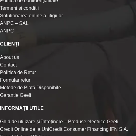
Politica de confidenţialitate
Termeni si conditii
Soluționarea online a litigiilor
ANPC – SAL
ANPC
CLIENȚI
About us
Contact
Politica de Retur
Formular retur
Metode de Plată Disponibile
Garantie Geeli
INFORMAȚII UTILE
Ghid de utilizare și întreținere – Produse electrice Geeli
Credit Online de la UniCredit Consumer Financing IFN S.A.