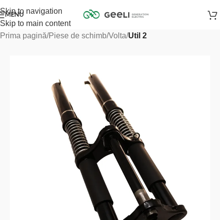
Skip to navigation
MENU
Skip to main content
Prima pagină
Piese de schimb
Volta
Util 2