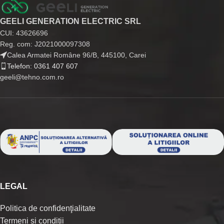
GEELI GENERATION ELECTRIC SRL
CUI: 43626696
Reg. com: J2021000097308
Calea Armatei Române 96/B, 445100, Carei
Telefon: 0361 407 607
geeli@tehno.com.ro
LEGAL
Politica de confidenţialitate
Termeni si conditii