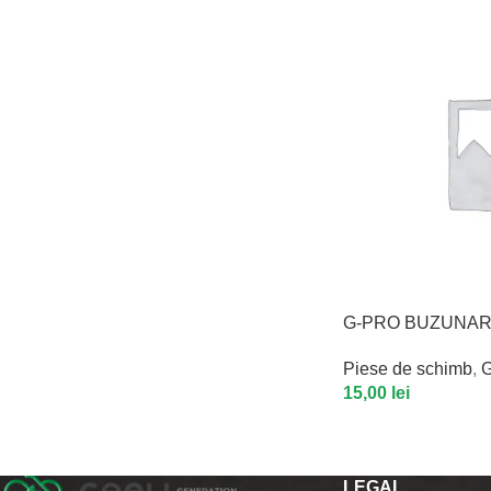
G-PRO BUZUNAR
Piese de schimb
,
G
15,00
lei
LEGAL