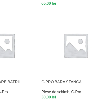
65,00
lei
ARE BATRII
G-PRO BARA STANGA
-Pro
Piese de schimb
,
G-Pro
30,00
lei