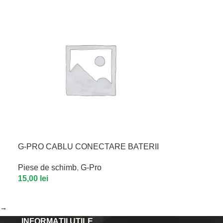
G-PRO CABLU CONECTARE BATERII
Piese de schimb
,
G-Pro
15,00
lei
→
INFORMAȚII UTILE