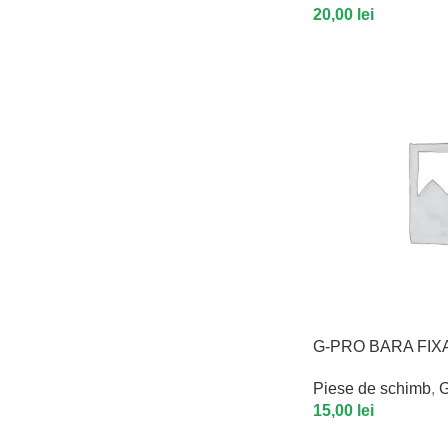
20,00
lei
G-PRO BARA FIX
Piese de schimb
,
G
15,00
lei