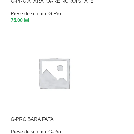
G-PRO APARATOARE NOROI SPATE
Piese de schimb
,
G-Pro
75,00
lei
G-PRO BARA FATA
Piese de schimb
,
G-Pro