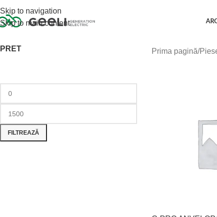
Skip to navigation
AR
Skip to main content
PRET
Prima pagină
Pies
FILTREAZĂ