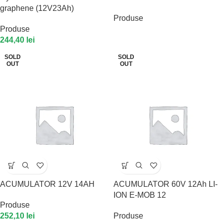
graphene (12V23Ah)
Produse
Produse
244,40
lei
SOLD
SOLD
OUT
OUT
ACUMULATOR 12V 14AH
ACUMULATOR 60V 12Ah LI-
ION E-MOB 12
Produse
252,10
lei
Produse