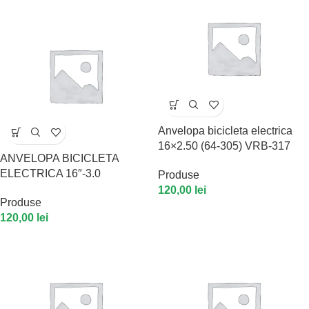
Anvelopa bicicleta electrica
16×2.50 (64-305) VRB-317
ANVELOPA BICICLETA
ELECTRICA 16″-3.0
Produse
120,00
lei
Produse
120,00
lei