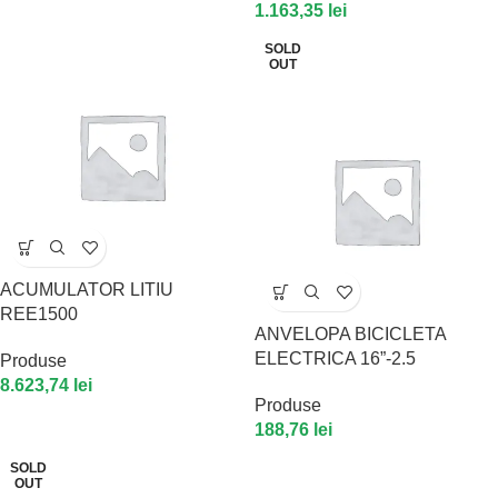
1.163,35
lei
SOLD
OUT
ACUMULATOR LITIU
REE1500
ANVELOPA BICICLETA
ELECTRICA 16”-2.5
Produse
8.623,74
lei
Produse
188,76
lei
SOLD
OUT