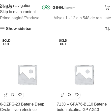
Skip to navigation
MENU
Skip to main content
Prima pagină
Produse
Afișez 1 - 12 din 548 de rezultate
Show sidebar
SOLD
SOLD
OUT
OUT
6-DZFG-23 Baterie Deep
7130 – GPA76-BL10 Baterie
Cycle – veh electrice
buton alcalina GP AG13