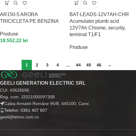
AR150-5 ARORA
BAT-LEADS-12V7AH-CHR
TRICICLETA PE BENZINA
Acumulator plumb acid
12V7Ah Chrome, security,
Produse
terminal T1/F1
18.552,22
lei
Produse
1
2
3
4
…
44
45
46
→
GEELI GENERATION ELECTRIC SRL
CUI: 43626696
Reg. com: J2021000097308
Calea Armatei Române 96/B, 445100, Carei
Telefon: 0361 407 607
geeli@tehno.com.ro