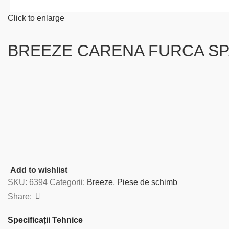
Click to enlarge
BREEZE CARENA FURCA SP
Add to wishlist
SKU:
6394
Categorii:
Breeze
,
Piese de schimb
Share:
Specificații Tehnice