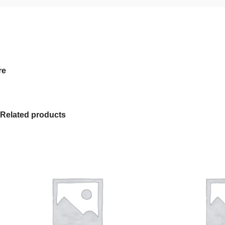
re
Related products