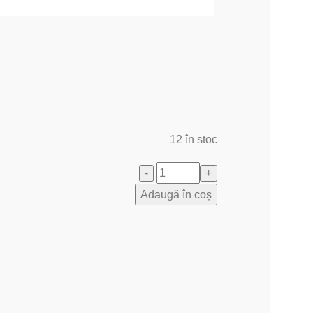
12 în stoc
Adaugă în coș