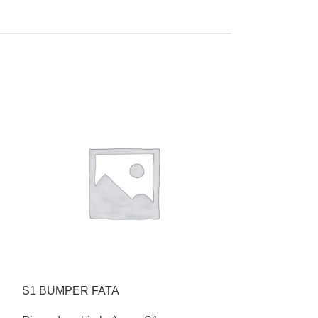
S1 BUMPER FATA
S1 CABLU PRI