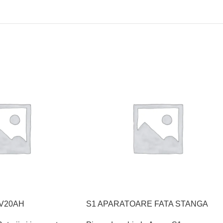
V20AH
S1 APARATOARE FATA STANGA