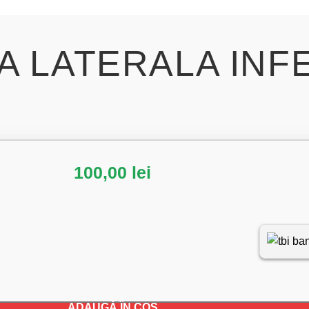
 LATERALA INF
100,00
lei
ADAUGĂ ÎN COȘ