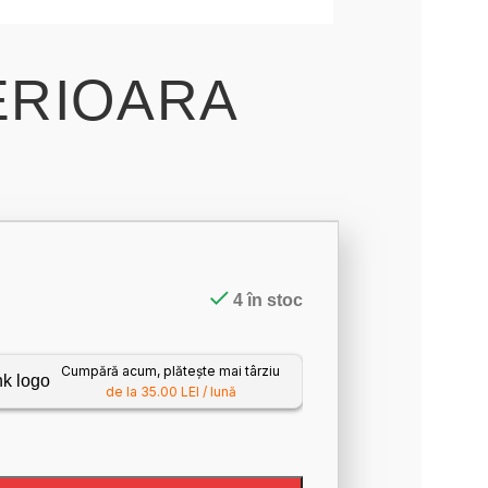
ERIOARA
4 în stoc
Cumpără acum, plătește mai târziu
de la 35.00 LEI / lună