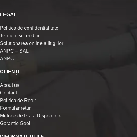
LEGAL
Politica de confidenţialitate
Termeni si conditii
Soluționarea online a litigiilor
ANPC – SAL
ANPC
CLIENȚI
About us
Contact
Politica de Retur
Formular retur
Metode de Plată Disponibile
Garantie Geeli
INFORMAȚII UTILE