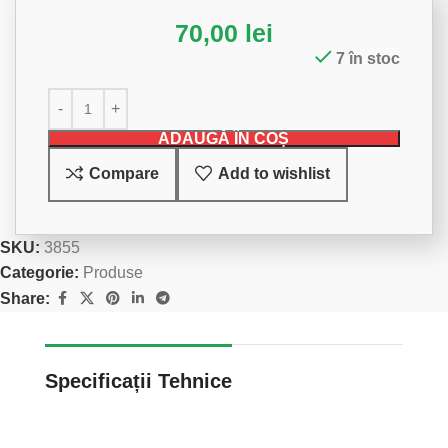
70,00
lei
7 în stoc
ADAUGĂ ÎN COȘ
Compare
Add to wishlist
SKU:
3855
Categorie:
Produse
Share:
Specificații Tehnice