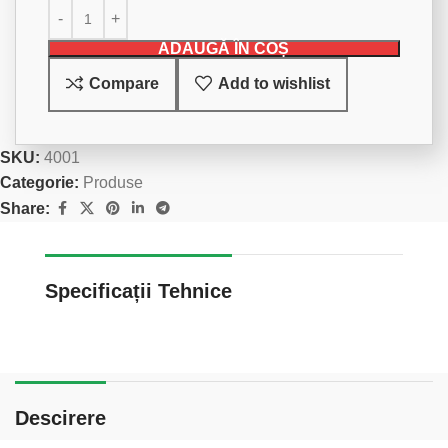
ADAUGĂ ÎN COȘ
Compare
Add to wishlist
SKU:
4001
Categorie:
Produse
Share:
Specificații Tehnice
Descirere