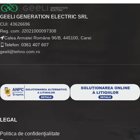
GEELI GENERATION ELECTRIC SRL
CUI: 43626696
Reg. com: J2021000097308
Calea Armatei Române 96/B, 445100, Carei
Telefon: 0361 407 607
geeli@tehno.com.ro
LEGAL
Politica de confidenţialitate