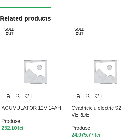
Related products
SOLD
SOLD
OUT
OUT
ACUMULATOR 12V 14AH
Cvadriciclu electric S2
VERDE
Produse
252,10
lei
Produse
24.075,77
lei