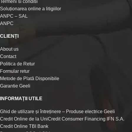
Termeni si conditii
Soluționarea online a litigiilor
ANPC – SAL
ANPC
CLIENȚI
About us
Contact
Politica de Retur
Formular retur
Metode de Plată Disponibile
Garantie Geeli
INFORMAȚII UTILE
Ghid de utilizare și întreținere – Produse electrice Geeli
Credit Online de la UniCredit Consumer Financing IFN S.A.
Credit Online TBI Bank