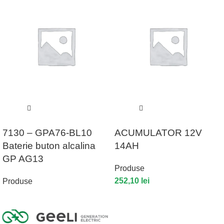
7130 – GPA76-BL10
ACUMULATOR 12V
Baterie buton alcalina
14AH
GP AG13
Produse
252,10
lei
Produse