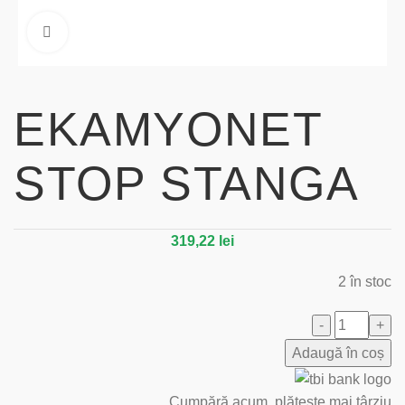
Click to enlarge
EKAMYONET
STOP STANGA
319,22
lei
2 în stoc
Adaugă în coș
Cumpără acum, plătește mai târziu