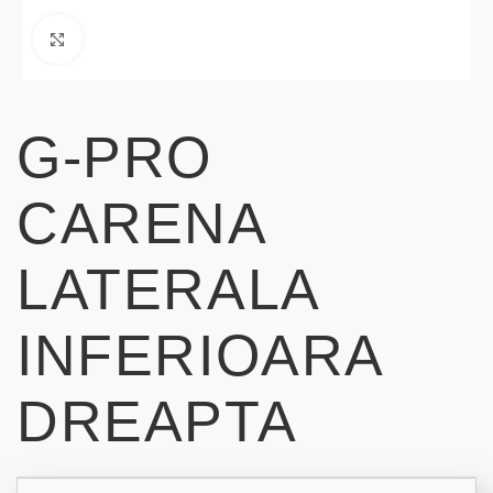
Click to enlarge
G-PRO
CARENA
LATERALA
INFERIOARA
DREAPTA