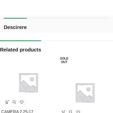
Descirere
Related products
SOLD
OUT
CAMERA 2.25-17