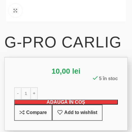
Click to enlarge
G-PRO CARLIG
10,00
lei
5 în stoc
ADAUGĂ ÎN COȘ
Compare
Add to wishlist