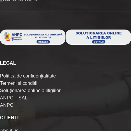
LEGAL
Politica de confidenţialitate
Termeni si conditii
Soluționarea online a litigiilor
ANPC – SAL
ANPC
CLIENȚI
About us