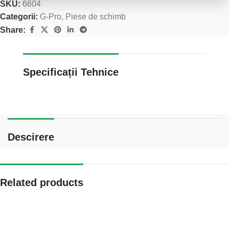
SKU:
6604
Categorii:
G-Pro
,
Piese de schimb
Share:
Specificații Tehnice
Descirere
Related products