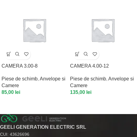
CAMERA 3.00-8
CAMERA 4.00-12
Piese de schimb
,
Anvelope si
Piese de schimb
,
Anvelope si
Camere
Camere
85,00
lei
135,00
lei
GEELI GENERATION ELECTRIC SRL
CUI: 43626696