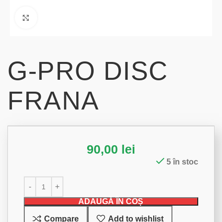
Click to enlarge
G-PRO DISC
FRANA
90,00
lei
5 în stoc
ADAUGĂ ÎN COȘ
Compare
Add to wishlist