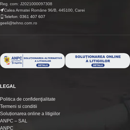
Reg. com: J2021000097308
Calea Armatei Române 96/B, 445100, Carei
Telefon: 0361 407 607
geeli@tehno.com.ro
LEGAL
Politica de confidenţialitate
Termeni si conditii
Soluționarea online a litigiilor
ANPC – SAL
ANPC