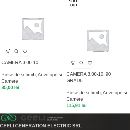
SOLD
OUT
CAMERA 3.00-10
CAMERA 3.00-10, 90
Piese de schimb
,
Anvelope si
GRADE
Camere
85,00
lei
Piese de schimb
,
Anvelope si
Camere
115,91
lei
GEELI GENERATION ELECTRIC SRL