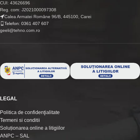
CUI: 43626696
Reg. com: J2021000097308
Calea Armatei Române 96/B, 445100, Carei
Telefon: 0361 407 607
geeli@tehno.com.ro
LEGAL
Politica de confidenţialitate
Termeni si conditii
Soluționarea online a litigiilor
ANPC – SAL