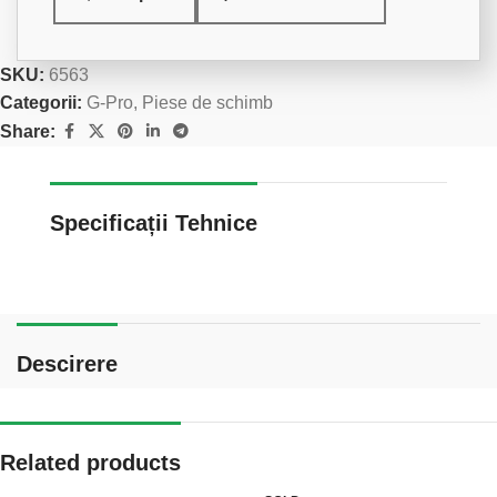
SKU:
6563
Categorii:
G-Pro
,
Piese de schimb
Share:
Specificații Tehnice
Descirere
Related products