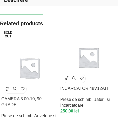
Related products
SOLD
OUT
INCARCATOR 48V12AH
CAMERA 3.00-10, 90
Piese de schimb
,
Baterii si
GRADE
incarcatoare
250,00
lei
Piese de schimb
,
Anvelope si