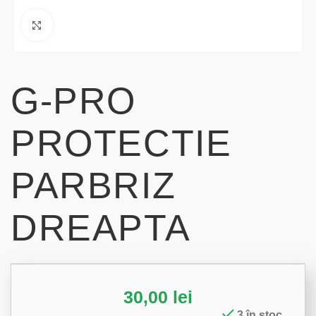
Click to enlarge
G-PRO
PROTECTIE
PARBRIZ
DREAPTA
30,00
lei
3 în stoc