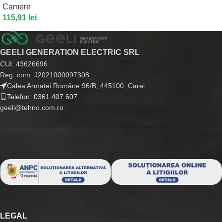
Camere
115,91
lei
GEELI GENERATION ELECTRIC SRL
CUI: 43626696
Reg. com: J2021000097308
Calea Armatei Române 96/B, 445100, Carei
Telefon: 0361 407 607
geeli@tehno.com.ro
LEGAL