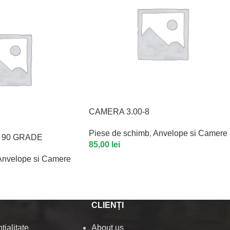
CAMERA 3.00-8
Piese de schimb
,
Anvelope si Camere
, 90 GRADE
85,00
lei
Anvelope si Camere
CLIENȚI
ţialitate
About us