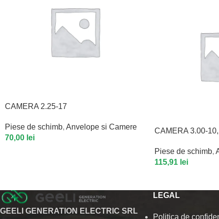
CAMERA 2.25-17
Piese de schimb
,
Anvelope si Camere
CAMERA 3.00-10
70,00
lei
Piese de schimb
,
115,91
lei
LEGAL
GEELI GENERATION ELECTRIC SRL
Politica de confiden