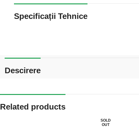
Specificații Tehnice
Descirere
Related products
SOLD
OUT