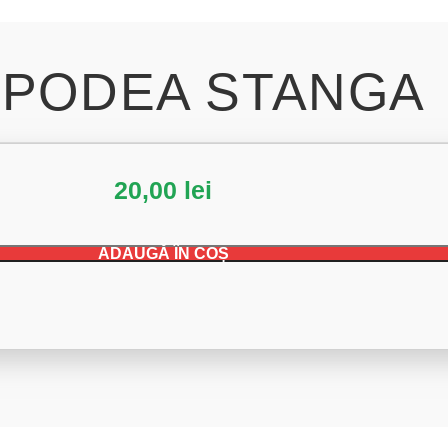
 PODEA STANGA
20,00
lei
ADAUGĂ ÎN COȘ