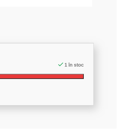
1 în stoc