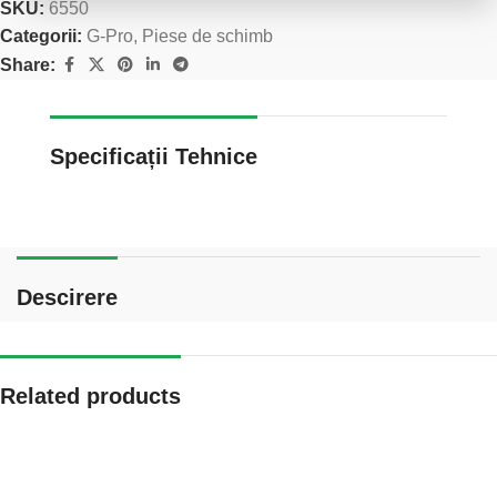
SKU:
6550
Categorii:
G-Pro
,
Piese de schimb
Share:
Specificații Tehnice
Descirere
Related products