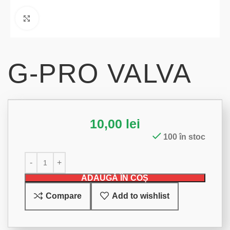
Click to enlarge
G-PRO VALVA
10,00
lei
100 în stoc
ADAUGĂ ÎN COȘ
Compare
Add to wishlist