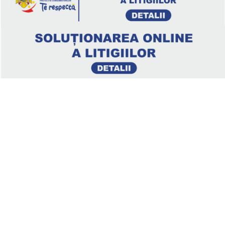
Legal
Politica de confidenţialitate
Termeni si conditii
Soluționarea online a litigiilor
ANPC – SAL
ANPC
Clienți
About us