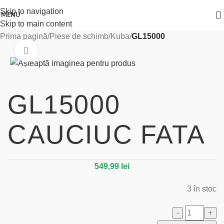
Skip to navigation
MENU
Skip to main content
Prima pagină
Piese de schimb
Kuba
GL15000
Click to enlarge
GL15000
CAUCIUC FATA
549,99
lei
3 în stoc