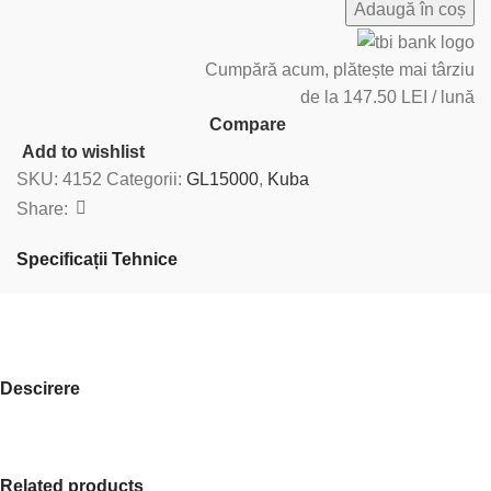
Adaugă în coș
Cumpără acum, plătește mai târziu
de la 147.50 LEI / lună
Compare
Add to wishlist
SKU:
4152
Categorii:
GL15000
,
Kuba
Share:
Specificații Tehnice
Descirere
Related products