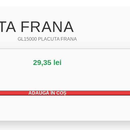
TA FRANA
GL15000 PLACUTA FRANA
29,35
lei
ADAUGĂ ÎN COȘ