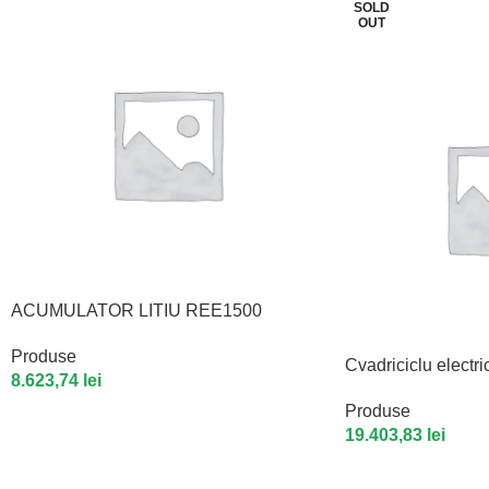
SOLD
OUT
ACUMULATOR LITIU REE1500
Produse
Cvadriciclu electri
8.623,74
lei
Produse
19.403,83
lei