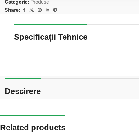
Categorie:
Produse
Share:
Specificații Tehnice
Descirere
Related products