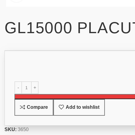
GL15000 PLACU
Compare
Add to wishlist
SKU:
3650