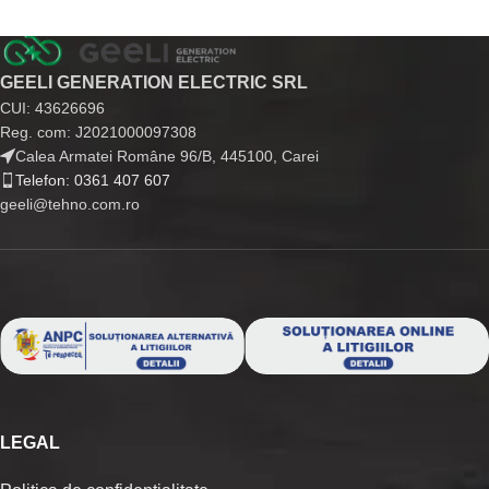
GEELI GENERATION ELECTRIC SRL
CUI: 43626696
Reg. com: J2021000097308
Calea Armatei Române 96/B, 445100, Carei
Telefon: 0361 407 607
geeli@tehno.com.ro
LEGAL