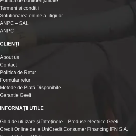
Politica de confidenţialitate
Termeni si conditii
Soluționarea online a litigiilor
ANPC – SAL
ANPC
CLIENȚI
About us
Contact
Politica de Retur
Formular retur
Metode de Plată Disponibile
Garantie Geeli
INFORMAȚII UTILE
Ghid de utilizare și întreținere – Produse electrice Geeli
Credit Online de la UniCredit Consumer Financing IFN S.A.