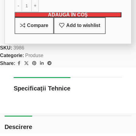
ADAUGĂ ÎN COȘ
Compare
Add to wishlist
SKU:
3986
Categorie:
Produse
Share:
Specificații Tehnice
Descirere