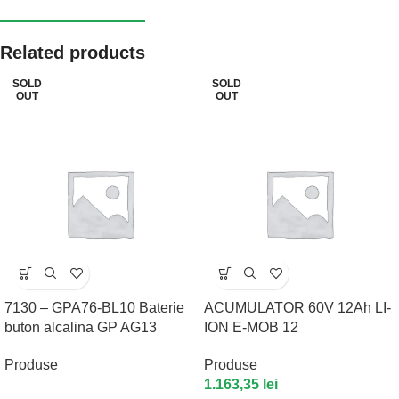
Related products
SOLD
SOLD
OUT
OUT
7130 – GPA76-BL10 Baterie
ACUMULATOR 60V 12Ah LI-
buton alcalina GP AG13
ION E-MOB 12
Produse
Produse
1.163,35
lei