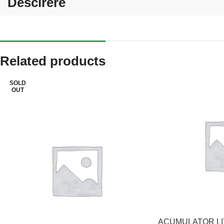
Descirere
Related products
SOLD
OUT
ACUMULATOR LI