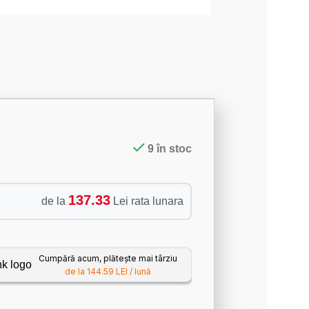
9 în stoc
137.33
de la
Lei rata lunara
Cumpără acum, plătește mai târziu
de la 144.59 LEI / lună