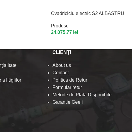
Cvadriciclu electric S2 ALBASTRU
Produse
24.075,77
lei
CLIENȚI
ţialitate
About us
Contact
a litigiilor
Politica de Retur
Formular retur
Metode de Plată Disponibile
Garantie Geeli