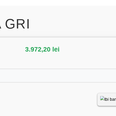
 GRI
3.972,20
lei