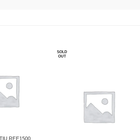
SOLD
OUT
TIU REE1500