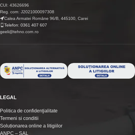
CUI: 43626696
Reg. com: J2021000097308
Calea Armatei Române 96/B, 445100, Carei
Telefon: 0361 407 607
geeli@tehno.com.ro
LEGAL
Politica de confidenţialitate
Termeni si conditii
Soluționarea online a litigiilor
ANPC – SAL