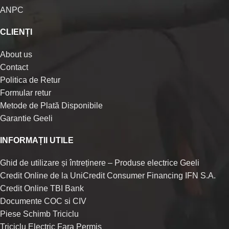
ANPC
CLIENȚI
About us
Contact
Politica de Retur
Formular retur
Metode de Plată Disponibile
Garantie Geeli
INFORMAȚII UTILE
Ghid de utilizare și întreținere – Produse electrice Geeli
Credit Online de la UniCredit Consumer Financing IFN S.A.
Credit Online TBI Bank
Documente COC si CIV
Piese Schimb Triciclu
Triciclu Electric Fara Permis