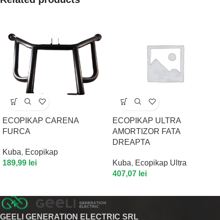
ECOPIKAP CARENA
ECOPIKAP ULTRA
FURCA
AMORTIZOR FATA
DREAPTA
Kuba
,
Ecopikap
189,99
lei
Kuba
,
Ecopikap Ultra
407,07
lei
GEELI GENERATION ELECTRIC SRL