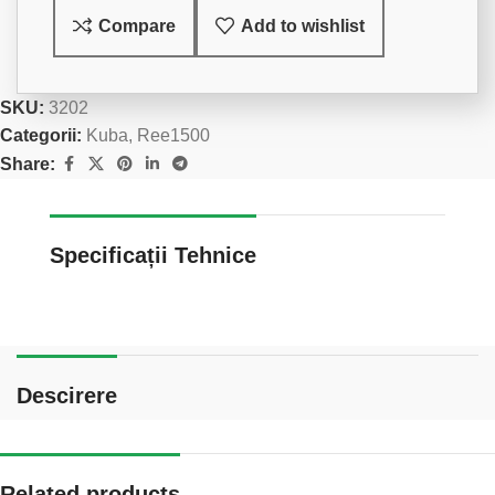
Compare
Add to wishlist
SKU:
3202
Categorii:
Kuba
,
Ree1500
Share:
Specificații Tehnice
Descirere
Related products