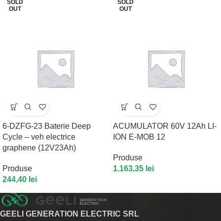
SOLD
SOLD
OUT
OUT
6-DZFG-23 Baterie Deep
ACUMULATOR 60V 12Ah LI-
Cycle – veh electrice
ION E-MOB 12
graphene (12V23Ah)
Produse
Produse
1.163,35
lei
244,40
lei
GEELI GENERATION ELECTRIC SRL