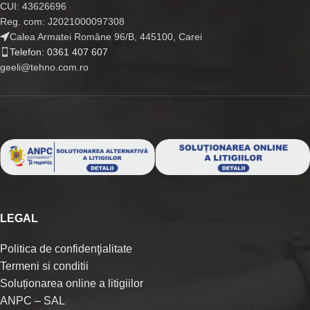
CUI: 43626696
Reg. com: J2021000097308
Calea Armatei Române 96/B, 445100, Carei
Telefon: 0361 407 607
geeli@tehno.com.ro
LEGAL
Politica de confidenţialitate
Termeni si conditii
Soluționarea online a litigiilor
ANPC – SAL