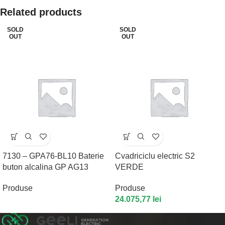
Related products
SOLD
SOLD
OUT
OUT
7130 – GPA76-BL10 Baterie
Cvadriciclu electric S2
buton alcalina GP AG13
VERDE
Produse
Produse
24.075,77
lei