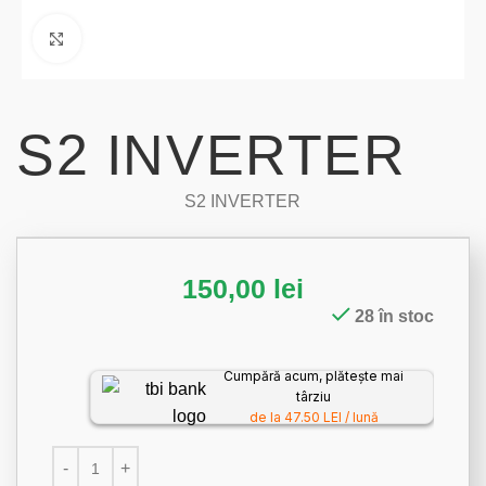
Click to enlarge
S2 INVERTER
S2 INVERTER
150,00
lei
28 în stoc
Cumpără acum, plătește mai
târziu
de la 47.50 LEI / lună