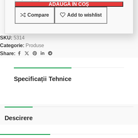
ADAUGĂ ÎN COȘ
Compare
Add to wishlist
SKU:
5314
Categorie:
Produse
Share:
Specificații Tehnice
Descirere