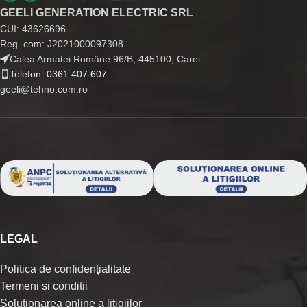
GEELI GENERATION ELECTRIC SRL
CUI: 43626696
Reg. com: J2021000097308
Calea Armatei Române 96/B, 445100, Carei
Telefon: 0361 407 607
geeli@tehno.com.ro
LEGAL
Politica de confidenţialitate
Termeni si conditii
Soluționarea online a litigiilor