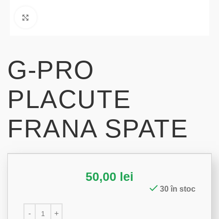
Click to enlarge
G-PRO
PLACUTE
FRANA SPATE
50,00
lei
30 în stoc