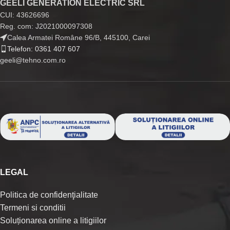
GEELI GENERATION ELECTRIC SRL
CUI: 43626696
Reg. com: J2021000097308
Calea Armatei Române 96/B, 445100, Carei
Telefon: 0361 407 607
geeli@tehno.com.ro
LEGAL
Politica de confidenţialitate
Termeni si conditii
Soluționarea online a litigiilor