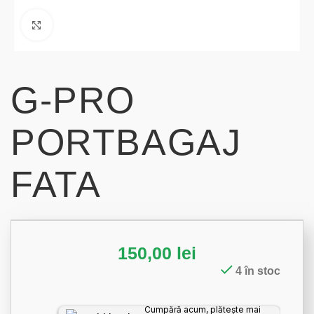
Click to enlarge
G-PRO
PORTBAGAJ
FATA
150,00
lei
4 în stoc
Cumpără acum, plătește mai